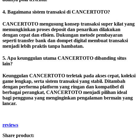
4. Bagaimana sistem transaksi di CANCERTOTO?
CANCERTOTO mengusung konsep transaksi super kilat yang
memungkinkan proses deposit dan penarikan dilakukan
dengan cepat dan efisien. Dukungan metode pembayaran
seperti transfer bank dan dompet digital membuat transaksi
menjadi lebih praktis tanpa hambatan.
5. Apa keunggulan utama CANCERTOTO dibanding situs
lain?
Keunggulan CANCERTOTO terletak pada akses cepat, koleksi
game lengkap, serta sistem transaksi yang stabil. Ditambah
dengan performa platform yang ringan dan kompatibel di
berbagai perangkat, CANCERTOTO menjadi pilihan ideal
bagi pengguna yang menginginkan pengalaman bermain yang
lancar.
reviews
Share product: