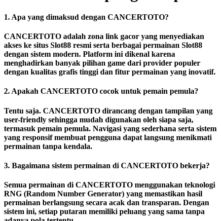
1. Apa yang dimaksud dengan CANCERTOTO?
CANCERTOTO adalah zona link gacor yang menyediakan
akses ke situs Slot88 resmi serta berbagai permainan Slot88
dengan sistem modern. Platform ini dikenal karena
menghadirkan banyak pilihan game dari provider populer
dengan kualitas grafis tinggi dan fitur permainan yang inovatif.
2. Apakah CANCERTOTO cocok untuk pemain pemula?
Tentu saja. CANCERTOTO dirancang dengan tampilan yang
user-friendly sehingga mudah digunakan oleh siapa saja,
termasuk pemain pemula. Navigasi yang sederhana serta sistem
yang responsif membuat pengguna dapat langsung menikmati
permainan tanpa kendala.
3. Bagaimana sistem permainan di CANCERTOTO bekerja?
Semua permainan di CANCERTOTO menggunakan teknologi
RNG (Random Number Generator) yang memastikan hasil
permainan berlangsung secara acak dan transparan. Dengan
sistem ini, setiap putaran memiliki peluang yang sama tanpa
adanya pola tertentu.