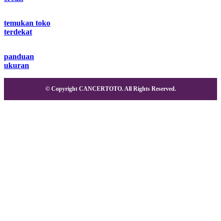
temukan toko
terdekat
panduan
ukuran
© Copyright CANCERTOTO. All Rights Reserved.