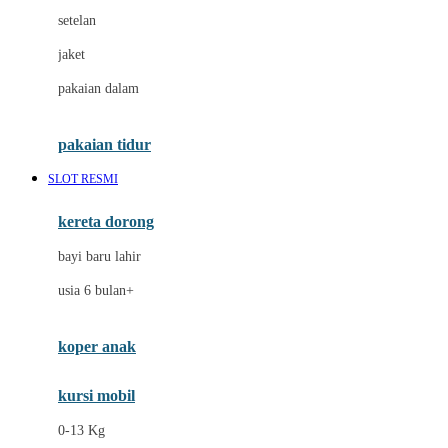
Dae Organics
setelan
Docare
jaket
Doona
pakaian dalam
Down To Earth
Drew
pakaian tidur
Dr. Brown's
SLOT RESMI
E
kereta dorong
ELC
bayi baru lahir
Ergobaby
usia 6 bulan+
Expert Care
koper anak
Ezyroller
kursi mobil
F
0-13 Kg
Felt So Sweet