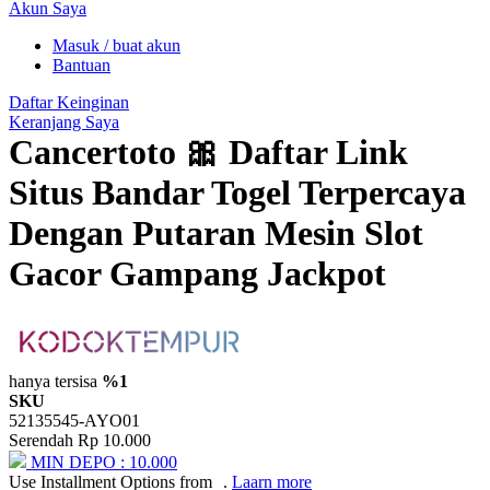
Akun Saya
Squishmallows
Masuk / buat akun
Starbooks
Bantuan
Stick-O
Daftar Keinginan
Stokke
Keranjang Saya
Cancertoto 🎀 Daftar Link
Sudocrem
Situs Bandar Togel Terpercaya
Sumimo
Dengan Putaran Mesin Slot
Sunnylife
Gacor Gampang Jackpot
Sun-Staches
Swimava
T
hanya tersisa
%1
Tommee Tippee
SKU
52135545-AYO01
Trunki
Serendah
Rp 10.000
MIN DEPO :
10.000
Tutti Bambini
Use Installment Options from
.
Laarn more