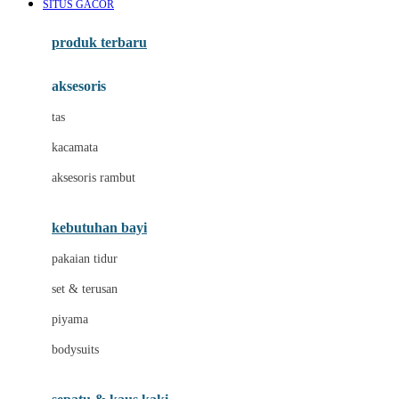
SITUS GACOR
Azetabio
produk terbaru
B
aksesoris
Baabaasheepz
tas
Babiators
kacamata
Baby Dove
aksesoris rambut
Baby Jogger
Baby Rovega
kebutuhan bayi
Babybee
pakaian tidur
Banana Boat
set & terusan
Banz
piyama
Barbie
bodysuits
Beaba
Beauty Barn