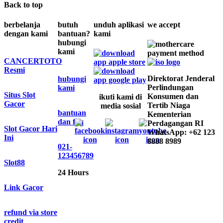
Back to top
berbelanja
butuh
unduh aplikasi
we accept
dengan kami
bantuan?
kami
hubungi
kami
CANCERTOTO
Resmi
Direktorat Jenderal
hubungi
Perlindungan
kami
Situs Slot
Konsumen dan
ikuti kami di
Gacor
Tertib Niaga
media sosial
bantuan
Kementerian
dan faq
Perdagangan RI
Slot Gacor Hari
WhatsApp: +62 123
Ini
8888 8989
021-
123456789
Slot88
24 Hours
Link Gacor
refund via store
credit