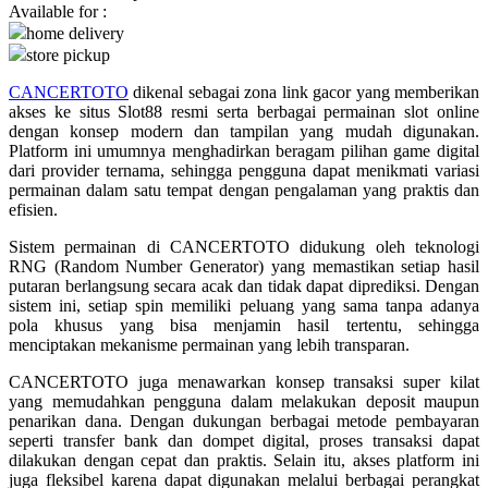
Available for :
Twistshake
home delivery
TY Toys
store pickup
CANCERTOTO
dikenal sebagai zona link gacor yang memberikan
U
akses ke situs Slot88 resmi serta berbagai permainan slot online
dengan konsep modern dan tampilan yang mudah digunakan.
Platform ini umumnya menghadirkan beragam pilihan game digital
dari provider ternama, sehingga pengguna dapat menikmati variasi
V
permainan dalam satu tempat dengan pengalaman yang praktis dan
efisien.
Veja
Sistem permainan di CANCERTOTO didukung oleh teknologi
Vitaflow
RNG (Random Number Generator) yang memastikan setiap hasil
putaran berlangsung secara acak dan tidak dapat diprediksi. Dengan
Vtech
sistem ini, setiap spin memiliki peluang yang sama tanpa adanya
pola khusus yang bisa menjamin hasil tertentu, sehingga
menciptakan mekanisme permainan yang lebih transparan.
W
CANCERTOTO juga menawarkan konsep transaksi super kilat
Waterland
yang memudahkan pengguna dalam melakukan deposit maupun
penarikan dana. Dengan dukungan berbagai metode pembayaran
Wellness
seperti transfer bank dan dompet digital, proses transaksi dapat
dilakukan dengan cepat dan praktis. Selain itu, akses platform ini
X
juga fleksibel karena dapat digunakan melalui berbagai perangkat