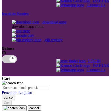
DAFTAR
Q
Contact Us
lewati ke Konten
QV Baby
download apps
R
download app from:
Real Shades
gift registry
Red Castle
Bahasa
Ribbon Madness
ID
LOGIN
S
DAFTAR
Contact Us
Sebamed
Cari
Silver Cross
Simply Idea
Pencarian Lanjutan
Skip Hop
cancel
Cari
Spectra
cancel