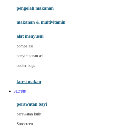
pengolah makanan
Joolz
Jujube
makanan & multivitamin
K
alat menyusui
Kiddycuts
pompa asi
Kumon
penyimpanan asi
L
cooler bags
Leapfrog
kursi makan
Leclerc
SLOT88
Lee Vierra
Lillebaby
perawatan bayi
Little Bird Told Me
perawatan kulit
Little Miss Janis
Sunscreen