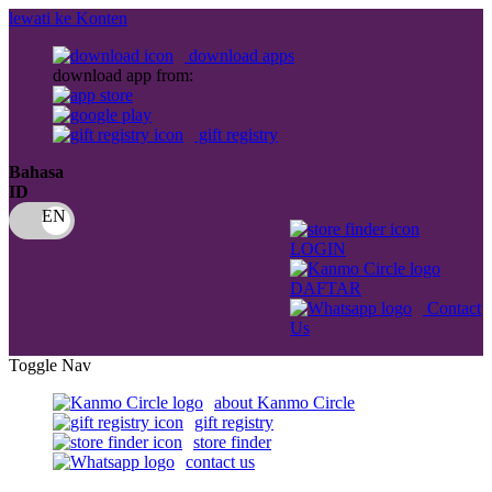
lewati ke Konten
download apps
download app from:
gift registry
Bahasa
ID
LOGIN
DAFTAR
Contact
Us
Toggle Nav
about Kanmo Circle
gift registry
store finder
contact us