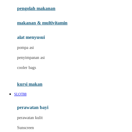
pengolah makanan
Joolz
Jujube
makanan & multivitamin
K
alat menyusui
Kiddycuts
pompa asi
Kumon
penyimpanan asi
L
cooler bags
Leapfrog
kursi makan
Leclerc
SLOT88
Lee Vierra
Lillebaby
perawatan bayi
Little Bird Told Me
perawatan kulit
Little Miss Janis
Sunscreen