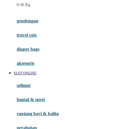
0-36 Kg
Fisher Price
Flipper
gendongan
Friends Of Sally
travel cots
G
diaper bags
Gb
Geko
aksesoris
Graco
SLOT ONLINE
Gund
selimut
H
bantal & sprei
Habbie
Haenim
ranjang bayi & balita
Happy Horse
perabotan