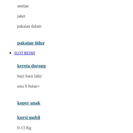
Dae Organics
setelan
Docare
jaket
Doona
pakaian dalam
Down To Earth
Drew
pakaian tidur
Dr. Brown's
SLOT RESMI
E
kereta dorong
ELC
bayi baru lahir
Ergobaby
usia 6 bulan+
Expert Care
koper anak
Ezyroller
kursi mobil
F
0-13 Kg
Felt So Sweet