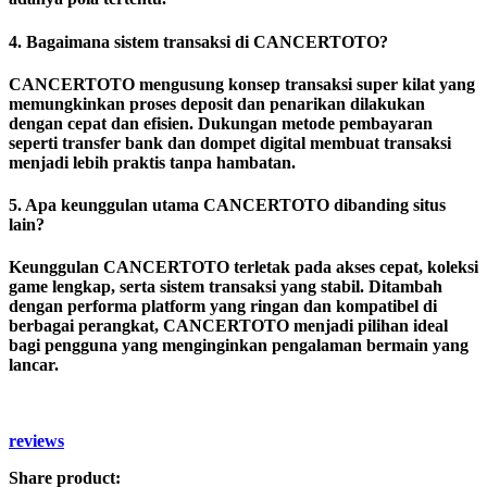
4. Bagaimana sistem transaksi di CANCERTOTO?
CANCERTOTO mengusung konsep transaksi super kilat yang
memungkinkan proses deposit dan penarikan dilakukan
dengan cepat dan efisien. Dukungan metode pembayaran
seperti transfer bank dan dompet digital membuat transaksi
menjadi lebih praktis tanpa hambatan.
5. Apa keunggulan utama CANCERTOTO dibanding situs
lain?
Keunggulan CANCERTOTO terletak pada akses cepat, koleksi
game lengkap, serta sistem transaksi yang stabil. Ditambah
dengan performa platform yang ringan dan kompatibel di
berbagai perangkat, CANCERTOTO menjadi pilihan ideal
bagi pengguna yang menginginkan pengalaman bermain yang
lancar.
reviews
Share product: