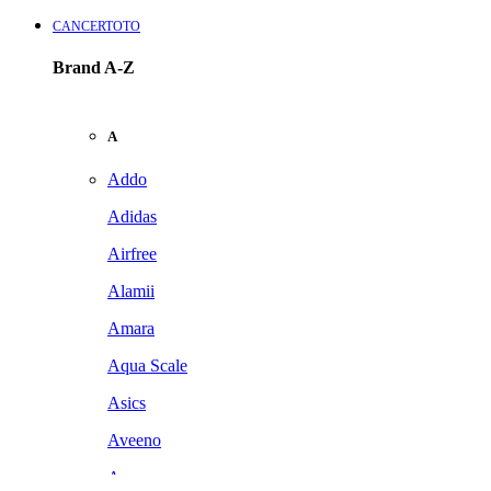
CANCERTOTO
Brand A-Z
A
Addo
Adidas
Airfree
Alamii
Amara
Aqua Scale
Asics
Aveeno
Awan