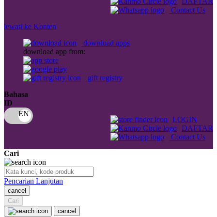
DAFTAR
Q
Contact Us
lewati ke Konten
QV Baby
download apps
R
download app from:
Real Shades
gift registry
Red Castle
Bahasa
Ribbon Madness
ID
LOGIN
S
DAFTAR
Contact Us
Sebamed
Cari
Silver Cross
Simply Idea
Pencarian Lanjutan
Skip Hop
cancel
Cari
Spectra
cancel