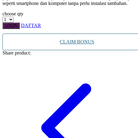
seperti smartphone dan komputer tanpa perlu instalasi tambahan.
Xootz
choose qty
Y
DAFTAR
LOGIN
Yamatoya
CLAIM BONUS
Z
Share product:
Zaxy
Zoggs
0-9
4Moms
59S