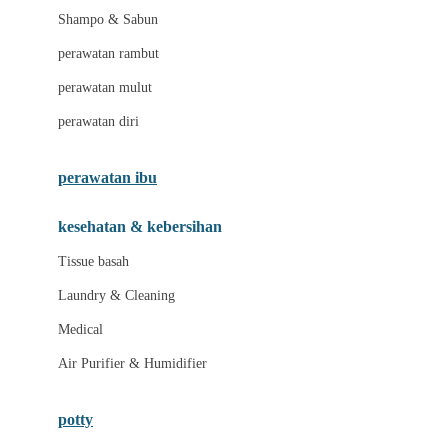
London Taxi
Shampo & Sabun
Love To Dream
perawatan rambut
perawatan mulut
M
perawatan diri
Magformers
Mama's Choice
perawatan ibu
Mamas&Papas
kesehatan & kebersihan
Mamaway
Tissue basah
Maxi Cosi
Laundry & Cleaning
Megabloks
Medical
Micro
Air Purifier & Humidifier
MiDeer
Mimi & Lula
potty
Mini Monkey