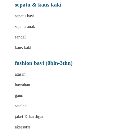
sepatu & kaus kaki
sepatu bayi
sepatu anak
sandal
kaus kaki
fashion bayi (0bln-3thn)
atasan
bawahan
gaun
setelan
jaket & kardigan
aksesoris