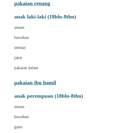
pakaian renang
anak laki-laki (18bln-8thn)
atasan
bawahan
setelan
jaket
pakaian dalam
pakaian ibu hamil
anak perempuan (18bln-8thn)
atasan
bawahan
gaun