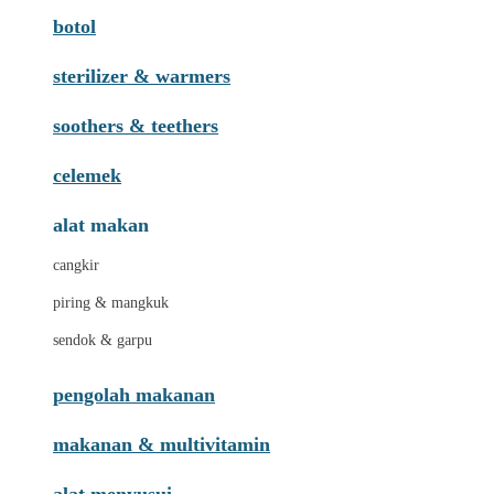
botol
sterilizer & warmers
soothers & teethers
celemek
alat makan
cangkir
piring & mangkuk
sendok & garpu
pengolah makanan
makanan & multivitamin