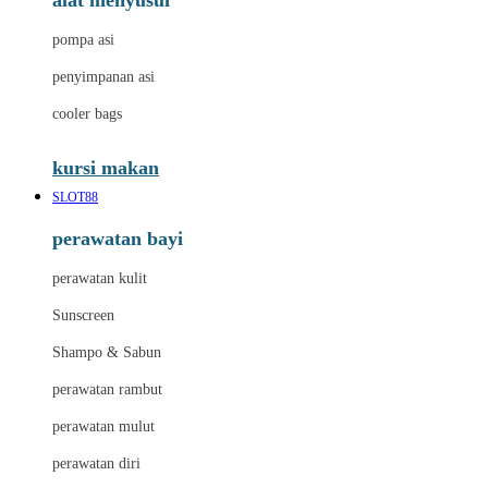
alat menyusui
pompa asi
penyimpanan asi
cooler bags
kursi makan
SLOT88
perawatan bayi
perawatan kulit
Sunscreen
Shampo & Sabun
perawatan rambut
perawatan mulut
perawatan diri