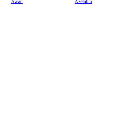
Awan
Azetabio