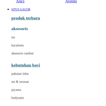
Asics
Aveeno
SITUS GACOR
produk terbaru
aksesoris
tas
kacamata
aksesoris rambut
kebutuhan bayi
pakaian tidur
set & terusan
piyama
bodysuits